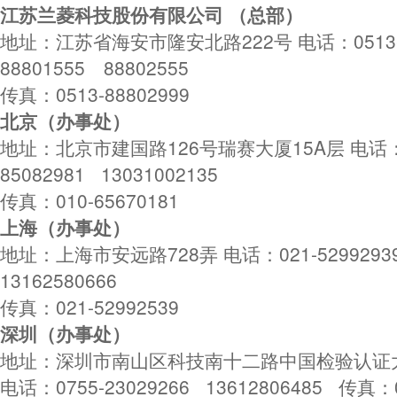
江苏兰菱科技股份有限公司 （总部）
地址：江苏省海安市隆安北路222号 电话：0513-
88801555 88802555
传真：0513-88802999
北京（办事处）
地址：北京市建国路126号瑞赛大厦15A层 电话：
85082981 13031002135
传真：010-65670181
上海（办事处）
地址：上海市安远路728弄 电话：021-529929
13162580666
传真：021-52992539
深圳（办事处）
地址：深圳市南山区科技南十二路中国检验认证大
电话：0755-23029266 13612806485 传真：0