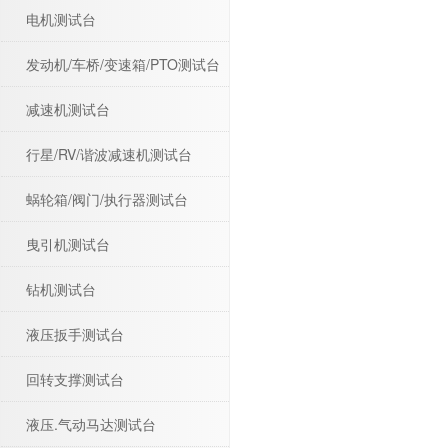
电机测试台
发动机/车桥/变速箱/PTO测试台
减速机测试台
行星/RV/谐波减速机测试台
蜗轮箱/阀门/执行器测试台
曳引机测试台
钻机测试台
液压扳手测试台
回转支撑测试台
液压.气动马达测试台