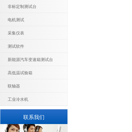
非标定制测试台
电机测试
采集仪表
测试软件
新能源汽车变速箱测试台
高低温试验箱
联轴器
工业冷水机
联系我们