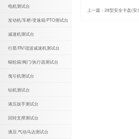
电机测试台
上一篇：
28型安全卡盘(
发动机/车桥/变速箱/PTO测试台
减速机测试台
行星/RV/谐波减速机测试台
蜗轮箱/阀门/执行器测试台
曳引机测试台
钻机测试台
液压扳手测试台
回转支撑测试台
液压.气动马达测试台