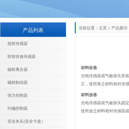
当前位置：
主页
>
产品展示
产品列表
扭矩传感器
转矩转速传感器
材料收卷
磁粉离合器
光电传感器或气敏探头安
磁粉制动器
正，使把卷之材料相对传
材料放卷
张力控制器
光电传感器或气敏探头固
纠偏控制器
使所放之材料相对传感器
安全夹头(安全卡盘）