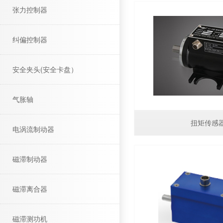
张力控制器
纠偏控制器
安全夹头(安全卡盘）
气胀轴
扭矩传感
电涡流制动器
磁滞制动器
磁滞离合器
磁滞测功机