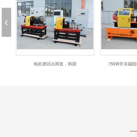
电机测试台两套，韩国
75kW开关磁