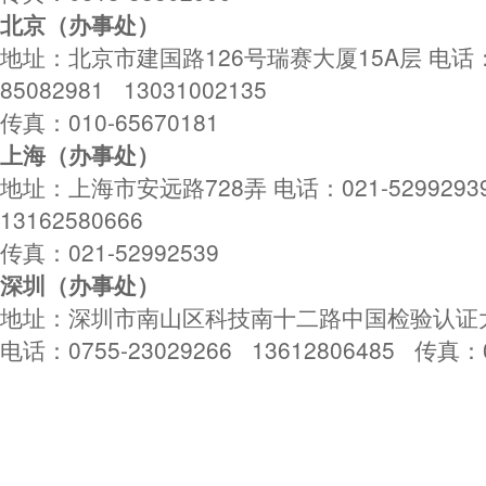
北京（办事处）
地址：北京市建国路126号瑞赛大厦15A层 电话：
85082981 13031002135
传真：010-65670181
上海（办事处）
地址：上海市安远路728弄 电话：021-529929
13162580666
传真：021-52992539
深圳（办事处）
地址：深圳市南山区科技南十二路中国检验认证大
电话：0755-23029266 13612806485 传真：0