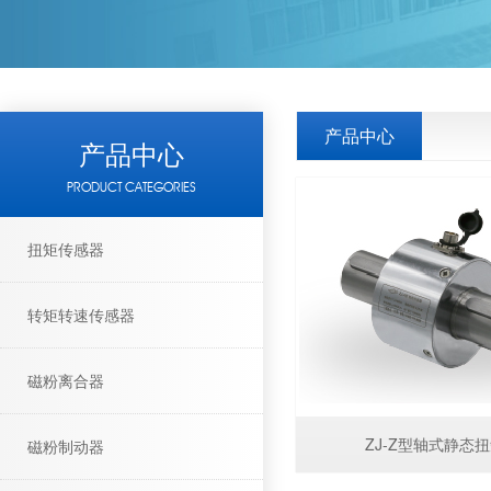
产品中心
产品中心
PRODUCT CATEGORIES
扭矩传感器
转矩转速传感器
磁粉离合器
ZJ-Z型轴式静态
磁粉制动器