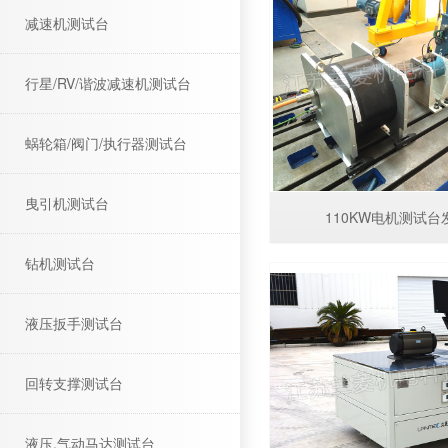
减速机测试台
行星/RV/谐波减速机测试台
蜗轮箱/阀门/执行器测试台
曳引机测试台
110KW电机测试
钻机测试台
液压扳手测试台
回转支撑测试台
液压.气动马达测试台